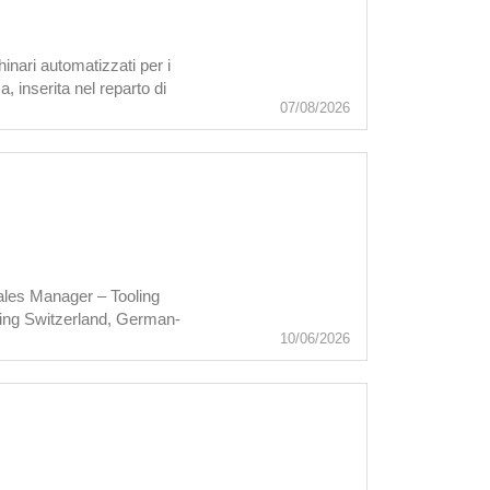
inari automatizzati per i
inserita nel reparto di
07/08/2026
 Sales Manager – Tooling
king Switzerland, German-
10/06/2026