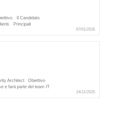
iettivo: Il Candidato
lienti. Principali
07/01/2026
rity Architect Obiettivo
se e farà parte del team IT
24/11/2025