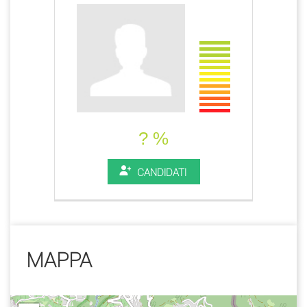
? %
CANDIDATI
MAPPA