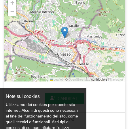
+
−
Leaflet
|
©
OpenStreetMap
contributors |
Navigator
Note sui cookies
CANDIDATI
Utilizziamo dei cookies per questo sito
internet. Alcuni di questi sono necessari
al fine del funzionamento del sito, come
oppure
quelli tecnici e funzionali. Altri tipi di
cookies, di cui puoi rifiutare l’utilizzo,