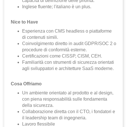
capacità di definizione delle priorità.
Inglese fluente; l'italiano è un plus.
Nice to Have
Esperienza con CMS headless o piattaforme
di contenuti simili.
Coinvolgimento diretto in audit GDPR/SOC 2 o
procedure di conformità esterne.
Certificazioni come CISSP, CISM, CEH.
Familiarità con strumenti di sicurezza orientati
agli sviluppatori e architetture SaaS moderne.
Cosa Offriamo
Un ambiente orientato al prodotto e al design,
con piena responsabilità sulle fondamenta
della sicurezza.
Collaborazione diretta con il CTO, i fondatori e
il leadership team di ingegneria.
Lavoro flessibile