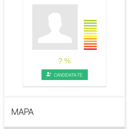
? %
CANDIDATA-TE
MAPA