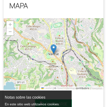
MAPA
+
−
Leaflet
|
©
OpenStreetMap
contributors |
Navigator
Notas sobre las cookies
POSTULARSE
En este sitio web utilizamos cookies.