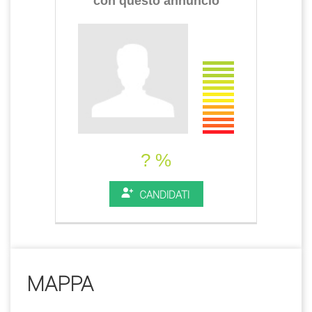
con questo annuncio
? %
CANDIDATI
MAPPA