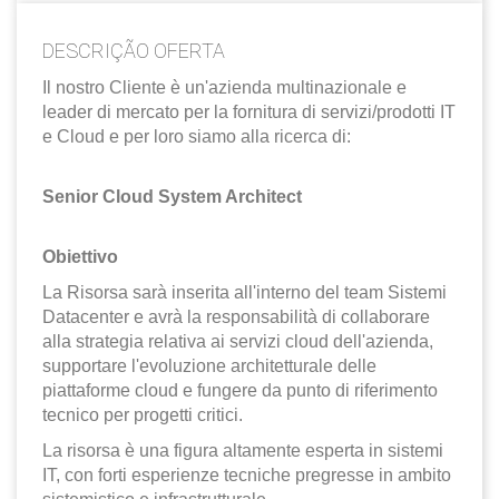
EN
DESCRIÇÃO OFERTA
FR
Il nostro Cliente è un'azienda multinazionale e
leader di mercato per la fornitura di servizi/prodotti IT
e Cloud e per loro siamo alla ricerca di:
IT
Senior Cloud System Architect
DE
Obiettivo
La Risorsa sarà inserita all'interno del team Sistemi
ES
Datacenter e avrà la responsabilità di collaborare
alla strategia relativa ai servizi cloud dell'azienda,
supportare l'evoluzione architetturale delle
PT
piattaforme cloud e fungere da punto di riferimento
tecnico per progetti critici.
La risorsa è una figura altamente esperta in sistemi
IT, con forti esperienze tecniche pregresse in ambito