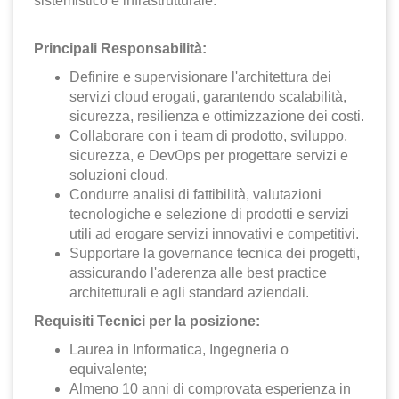
sistemistico e infrastrutturale.
Principali Responsabilità:
Definire e supervisionare l'architettura dei
servizi cloud erogati, garantendo scalabilità,
sicurezza, resilienza e ottimizzazione dei costi.
Collaborare con i team di prodotto, sviluppo,
sicurezza, e DevOps per progettare servizi e
soluzioni cloud.
Condurre analisi di fattibilità, valutazioni
tecnologiche e selezione di prodotti e servizi
utili ad erogare servizi innovativi e competitivi.
Supportare la governance tecnica dei progetti,
assicurando l'aderenza alle best practice
architetturali e agli standard aziendali.
Requisiti Tecnici per la posizione:
Laurea in Informatica, Ingegneria o
equivalente;
Almeno 10 anni di comprovata esperienza in