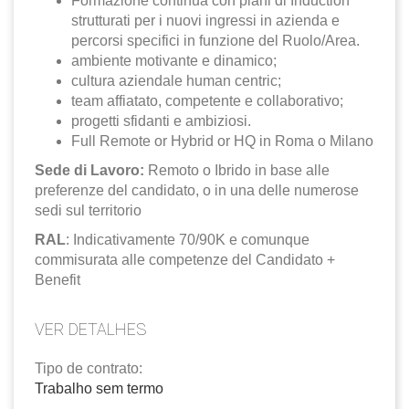
Formazione continua con piani di Induction
strutturati per i nuovi ingressi in azienda e
percorsi specifici in funzione del Ruolo/Area.
ambiente motivante e dinamico;
cultura aziendale human centric;
team affiatato, competente e collaborativo;
progetti sfidanti e ambiziosi.
Full Remote or Hybrid or HQ in Roma o Milano
Sede di Lavoro:
Remoto o Ibrido in base alle
preferenze del candidato, o in una delle numerose
sedi sul territorio
RAL
: Indicativamente 70/90K e comunque
commisurata alle competenze del Candidato +
Benefit
VER DETALHES
Tipo de contrato:
Trabalho sem termo