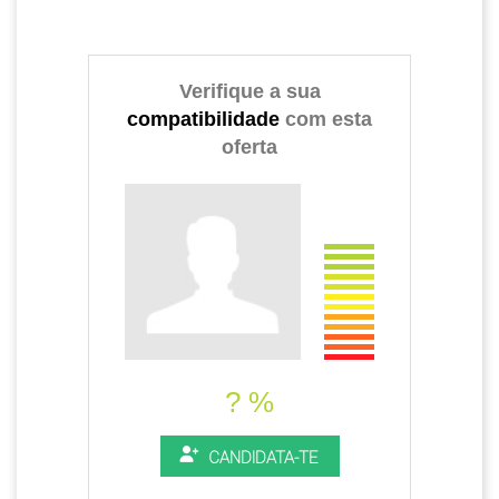
Verifique a sua
compatibilidade
com esta
oferta
? %
CANDIDATA-TE