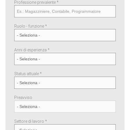
Professione prevalente
*
Ruolo - funzione *
Anni di esperienza *
Status attuale *
Preavviso
Settore di lavoro *